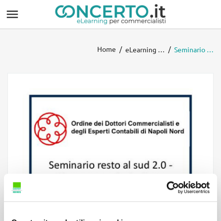

Home
eLearning CONCERTO
Seminario resto al sud 2.0 - Nuove agevolazioni per giovani. Dal progetto all'impresa