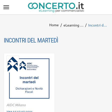

Home
eLearning AIDC Milano
Incontri del martedì
INCONTRI DEL MARTEDÌ
AIDC Milano
Ulteriori informazioni
IDM del 07/07/2026 -