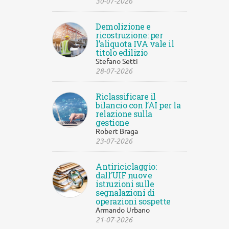
30-07-2026
Demolizione e
ricostruzione: per
l’aliquota IVA vale il
titolo edilizio
Stefano Setti
28-07-2026
Riclassificare il
bilancio con l’AI per la
relazione sulla
gestione
Robert Braga
23-07-2026
Antiriciclaggio:
dall’UIF nuove
istruzioni sulle
segnalazioni di
operazioni sospette
Armando Urbano
21-07-2026