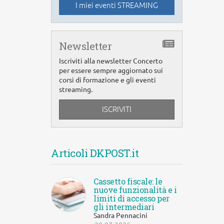
I miei eventi STREAMING
Newsletter
Iscriviti alla newsletter Concerto
per essere sempre aggiornato sui
corsi di formazione e gli eventi
streaming.
ISCRIVITI
Articoli DKPOST.it
Cassetto fiscale: le
nuove funzionalità e i
limiti di accesso per
gli intermediari
Sandra Pennacini