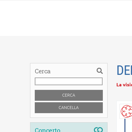
DE
Cerca
La visi
CERCA
CANCELLA
Concerto