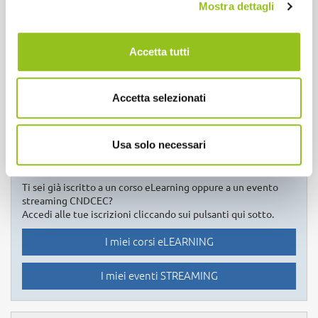
Mostra dettagli
Ti sei già iscritto a un corso eLearning oppure a un evento
streaming Concerto?
Accedi alle tue iscrizioni cliccando sui pulsanti qui sotto.
Accetta tutti
I miei corsi eLEARNING
Accetta selezionati
I miei eventi STREAMING
Usa solo necessari
CNDCEC
Ti sei già iscritto a un corso eLearning oppure a un evento
streaming CNDCEC?
Accedi alle tue iscrizioni cliccando sui pulsanti qui sotto.
I miei corsi eLEARNING
I miei eventi STREAMING