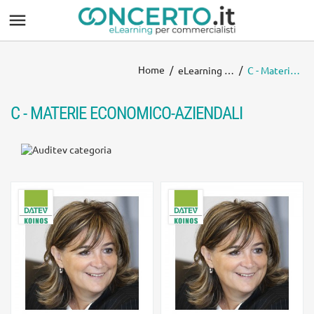

Home
eLearning CONCERTO
C - Materie economico-aziendali
C - MATERIE ECONOMICO-AZIENDALI