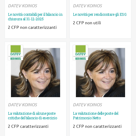
DATEV KOINOS
DATEV KOINOS
Le novità contabili per il bilancio in
Le novità per rendicontare gli ESG
chiusura al 31-12-2025
Ulteriori informazioni
Ulteriori informazioni
2 CFP non utili
2 CFP non caratterizzanti
DATEV KOINOS
DATEV KOINOS
La valutazione di alcune poste
La valutazione delle poste del
critiche del bilancio di esercizio
Patrimonio Netto
Ulteriori informazioni
Ulteriori informazioni
2 CFP caratterizzanti
2 CFP non caratterizzanti