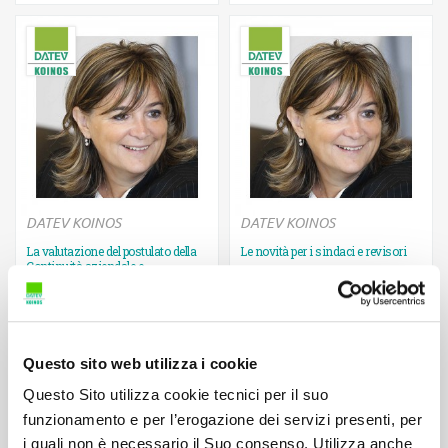
DATEV KOINOS
DATEV KOINOS
La valutazione del postulato della
Le novità per i sindaci e revisori
Continuità aziendale e
2 CFP caratterizzanti
l’informativa...
Ulteriori informazioni
Ulteriori informazioni
2 CFP non caratterizzanti
Questo sito web utilizza i cookie
Questo Sito utilizza cookie tecnici per il suo
funzionamento e per l’erogazione dei servizi presenti, per
i quali non è necessario il Suo consenso. Utilizza anche