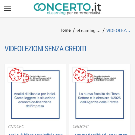

Home
eLearning CNDCEC
VIDEOLEZIONI SENZA CREDITI
VIDEOLEZIONI SENZA CREDITI
CNDCEC
CNDCEC
Ulteriori informazioni
Ulteriori informazioni
Analisi di bilancio per indici. Come
La nuova fiscalità del Terzo Settore