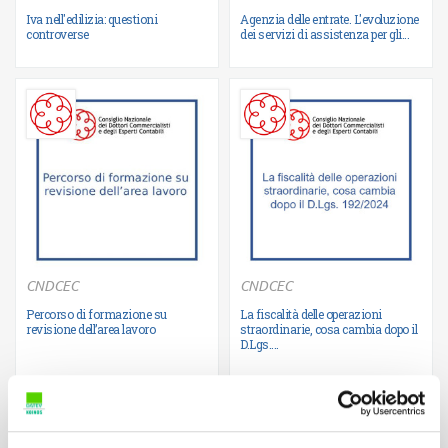
Ulteriori informazioni
Ulteriori informazioni
Iva nell'edilizia: questioni
Agenzia delle entrate. L'evoluzione
controverse
dei servizi di assistenza per gli...
CNDCEC
CNDCEC
Percorso di formazione su
La fiscalità delle operazioni
Ulteriori informazioni
Ulteriori informazioni
revisione dell’area lavoro
straordinarie, cosa cambia dopo il
D.Lgs....