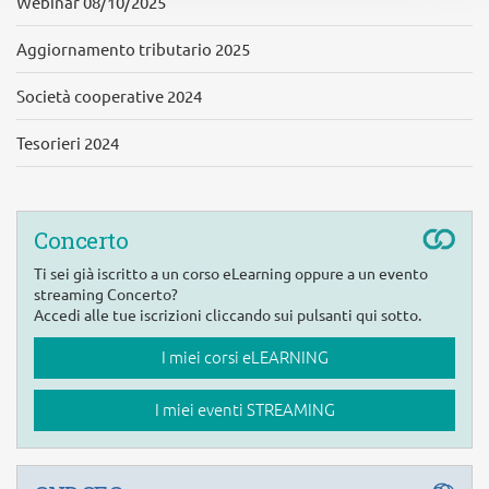
Webinar 08/10/2025
Aggiornamento tributario 2025
Società cooperative 2024
Tesorieri 2024
Concerto
Ti sei già iscritto a un corso eLearning oppure a un evento
streaming Concerto?
Accedi alle tue iscrizioni cliccando sui pulsanti qui sotto.
I miei corsi eLEARNING
I miei eventi STREAMING