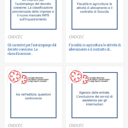
CNDCEC
CNDCEC
Gli incentivi per l'autoimpiego del
Fiscalità in agricoltura: le attività di
Ulteriori informazioni
Ulteriori informazioni
decreto coesione. La
allevamento e il contratto di...
classificazione...
CNDCEC
CNDCEC