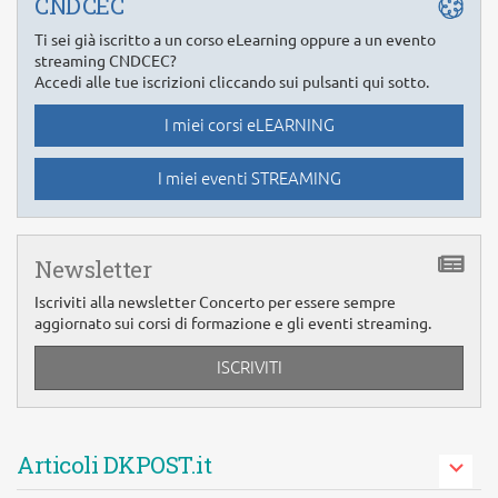
CNDCEC
Ti sei già iscritto a un corso eLearning oppure a un evento
streaming CNDCEC?
Accedi alle tue iscrizioni cliccando sui pulsanti qui sotto.
I miei corsi eLEARNING
I miei eventi STREAMING
Newsletter
Iscriviti alla newsletter Concerto per essere sempre
aggiornato sui corsi di formazione e gli eventi streaming.
ISCRIVITI
Articoli DKPOST.it