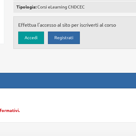
Tipologia:
Corsi eLearning CNDCEC
Effettua l'accesso al sito per iscriverti al corso
Accedi
Registrati
 formativi.