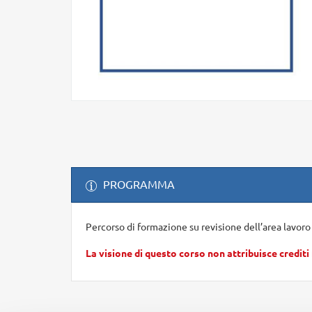
PROGRAMMA
Percorso di formazione su revisione dell’area lavoro
La visione di questo corso non attribuisce crediti