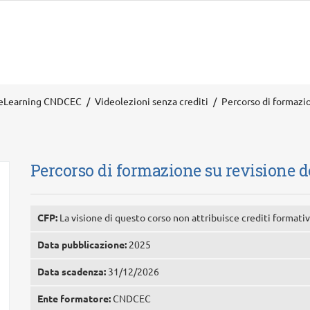
eLearning CNDCEC
Videolezioni senza crediti
Percorso di formazio
Percorso di formazione su revisione de
CFP:
La visione di questo corso non attribuisce crediti formativ
Data pubblicazione:
2025
Data scadenza:
31/12/2026
Ente formatore:
CNDCEC