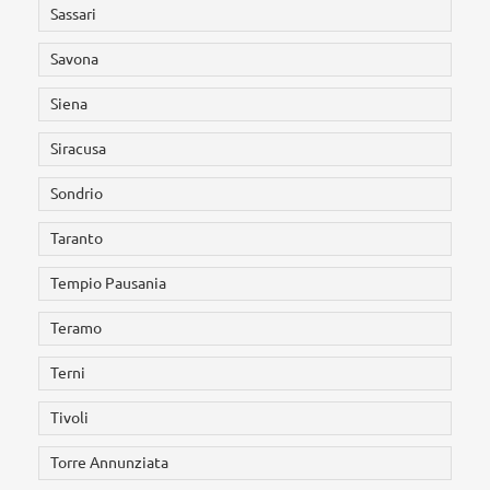
Sassari
Savona
Siena
Siracusa
Sondrio
Taranto
Tempio Pausania
Teramo
Terni
Tivoli
Torre Annunziata