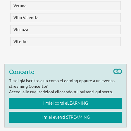
Verona
Vibo Valentia
Vicenza
Viterbo
Concerto
Ti sei già iscritto a un corso eLearning oppure a un evento
streaming Concerto?
Accedi alle tue iscrizioni cliccando sui pulsanti qui sotto.
I miei corsi eLEARNING
I miei eventi STREAMING