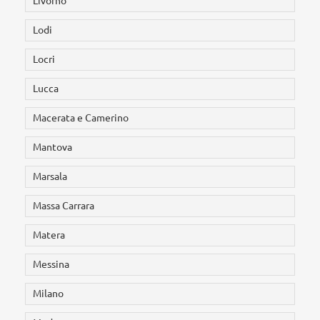
Livorno
Lodi
Locri
Lucca
Macerata e Camerino
Mantova
Marsala
Massa Carrara
Matera
Messina
Milano