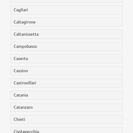
Cagliari
Caltagirone
Caltanissetta
Campobasso
Caserta
Cassino
Castrovillari
Catania
Catanzaro
Chieti
Civitavecchia