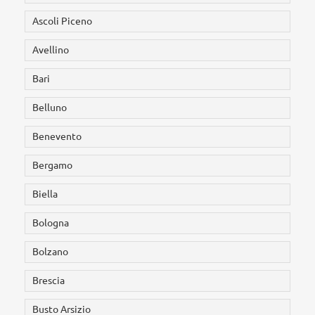
Ascoli Piceno
Avellino
Bari
Belluno
Benevento
Bergamo
Biella
Bologna
Bolzano
Brescia
Busto Arsizio