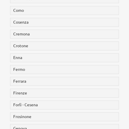
Como
Cosenza
Cremona
Crotone
Enna
Fermo
Ferrara
Firenze
Forlì - Cesena
Frosinone
Genova