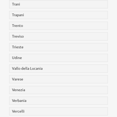
Trani
Trapani
Trento
Treviso
Trieste
Udine
Vallo della Lucania
Varese
Venezia
Verbania
Vercelli