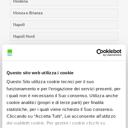
Modena
Monza e Brianza
Napoli
Napoli Nord
Nocera Inferiore
Nola
Novara
Questo sito web utilizza i cookie
Questo Sito utilizza cookie tecnici per il suo
Nuoro
funzionamento e per l’erogazione dei servizi presenti, per
Oristano
i quali non è necessario il Suo consenso. Utilizza anche
cookie analitici (propri e di terze parti) per finalità
Padova
statistiche, per i quali viene richiesto il Suo consenso.
Cliccando su “Accetta Tutti”, Lei acconsente all'utilizzo
Palermo
dei suddetti cookie. Per gestire i cookie clicchi su