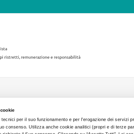
ista
mpi ristretti, remunerazione e responsabilità
 cookie
 tecnici per il suo funzionamento e per l’erogazione dei servizi pr
INFORMAZIONI SUL SITO
o consenso. Utilizza anche cookie analitici (propri e di terze parti