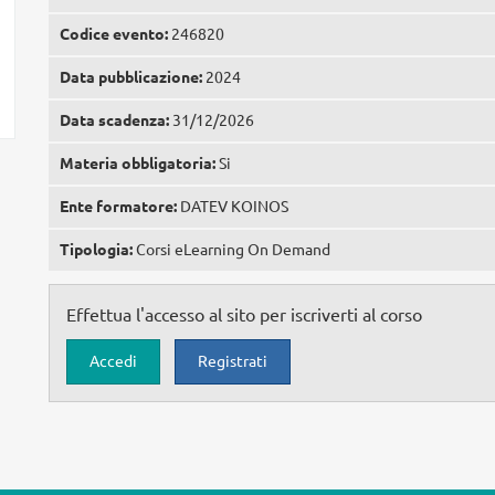
Codice evento:
246820
Data pubblicazione:
2024
Data scadenza:
31/12/2026
Materia obbligatoria:
Si
Ente formatore:
DATEV KOINOS
Tipologia:
Corsi eLearning On Demand
Effettua l'accesso al sito per iscriverti al corso
Accedi
Registrati