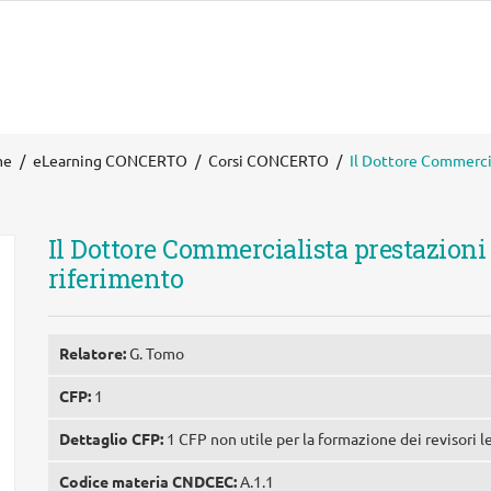
me
eLearning CONCERTO
Corsi CONCERTO
Il Dottore Commercia
Il Dottore Commercialista prestazioni
riferimento
Relatore:
G. Tomo
CFP:
1
Dettaglio CFP:
1 CFP non utile per la formazione dei revisori l
Codice materia CNDCEC:
A.1.1