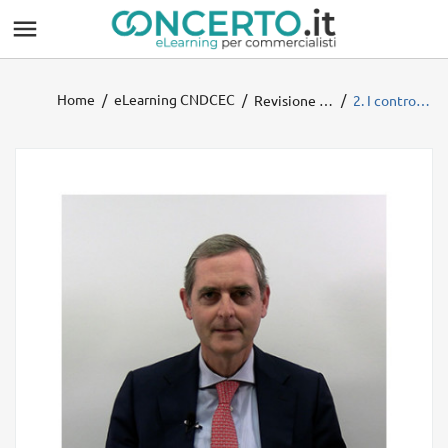

Home
eLearning CNDCEC
Revisione Enti Locali 2025 - Ministero dell'interno
2. I controlli degli Enti Locali sulle società partecipate