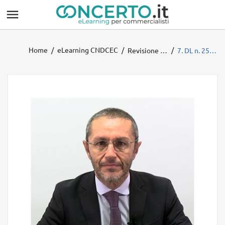

Home
eLearning CNDCEC
Revisione Enti Locali 2025 - Ministero dell'interno
7. DL n. 25/2025 convertito in legge n. 69/2025 “Disposizioni urgenti in materia di reclutamento e funzionalità delle Pubbliche Amministrazioni” e ruolo dell’organo di revisione