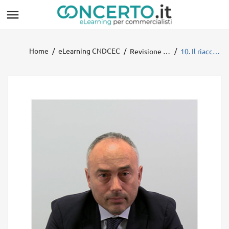

Home
eLearning CNDCEC
Revisione Enti Locali 2025 - Ministero dell'interno
10. Il riaccertamento dei residui e il conto del bilancio - I controlli dell’organo di revisione