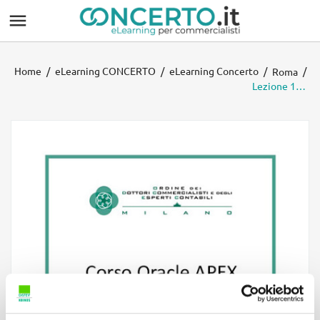

Home
eLearning CONCERTO
eLearning Concerto
Roma
Lezione 14 - Corso Oracle APEX