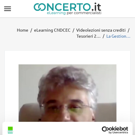

Home
eLearning CNDCEC
Videolezioni senza crediti
Tesorieri 2024
La Gestione del Personale - Modulo 5